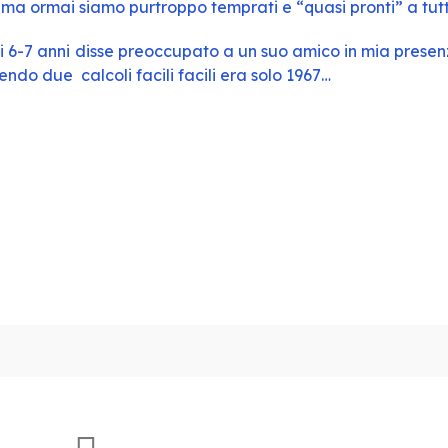
e, ma ormai siamo purtroppo temprati e “quasi pronti” a tutt
di 6-7 anni disse preoccupato a un suo amico in mia presen
ndo due calcoli facili facili era solo 1967…