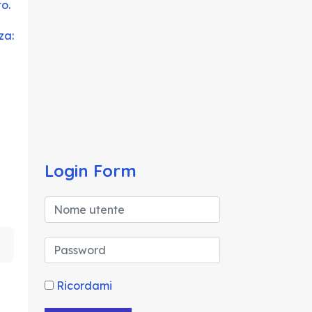
o.
za:
Login Form
Ricordami