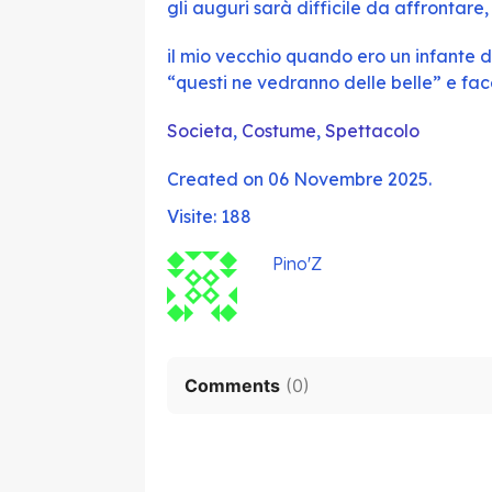
gli auguri sarà difficile da affrontar
il mio vecchio quando ero un infante 
“questi ne vedranno delle belle” e face
Societa
,
Costume
,
Spettacolo
Created on 06 Novembre 2025.
Visite: 188
Pino'Z
Comments
(
0
)