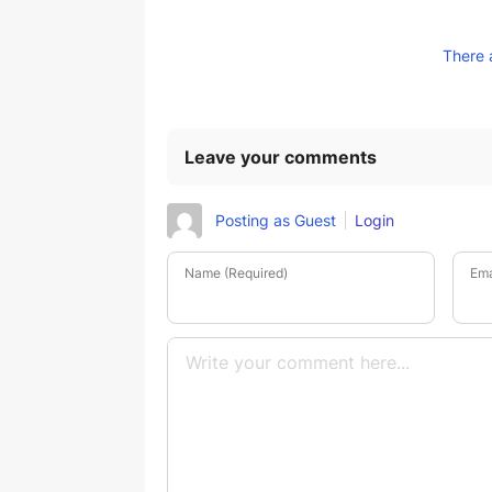
There 
Leave your comments
Posting as Guest
Login
Name (Required)
Ema