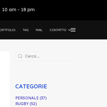
10 am - 18 pm
ORTFOLIO
TAG
MAIL
CONTATTO
CATEGORIE
PERSONALE (37)
RUGBY (52)