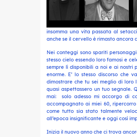
insomma una vita passata al setacc
anche se il cervello è rimasto ancora
Nei conteggi sono spariti personaggi
stesso cielo essendo loro famosi e ce
sempre lì disponibili a noi e ai nost
enorme. E’ lo stesso discorso che va
dimostrare che tu sei meglio di loro li
quasi aspettassero un tuo segnale. Q
mai: solo adesso mi accorgo di co
accompagnato ai miei 60, ripercorro
come tutto sia stato talmente veloc
all’epoca insignificante e oggi così imp
Inizia il nuovo anno che ci trova anc