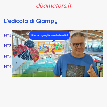
dbamotors.it
L'edicola di Giampy
N°1
N°
2
N°3
N°4