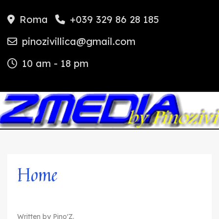
Roma
+039 329 86 28 185
pinozivillica@gmail.com
10 am - 18 pm
Home
Written by Pino'Z.