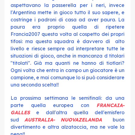
aspettavano la passerella per i neri, invece
l'Argentina mette in gioco tutto il suo sapere, e
costringe i padroni di casa ad aver paura. La
paura era proprio quella di ripetere
Francia2007 questa volta al cospetto dei propri
tifosi: ma questa squadra è davvero di alto
livello e riesce sempre ad interpretare tutte le
situazioni di gioco, anche in mancanza d titolari
"titolati". Già ma quanti ne hanno di tiotlari?
Ogni volta che entra in campo un giocatore è un
campione, e mai comunque lo si può considerare
una seconda scelta!!
La prossima settimana le semifinali: da una
parte quella europea con
FRANCAIA-
GALLES
e dall'altra quella dell'emisfero
sud
AUSTRALIA- NUOVAZELANDA
buon
divertimento e altra alzataccia, ma ne vale la
pena!!