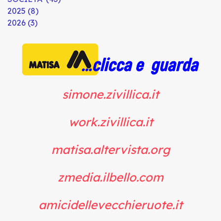
2025 (8)
2026 (3)
simone.zivillica.it
work.zivillica.it
matisa.altervista.org
zmedia.ilbello.com
amicidellevecchieruote.it