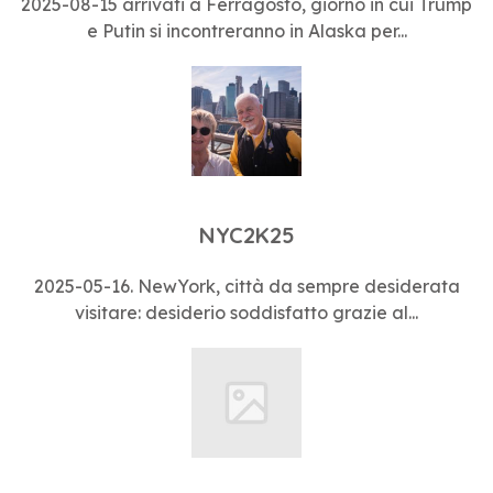
2025-08-15 arrivati a Ferragosto, giorno in cui Trump
e Putin si incontreranno in Alaska per...
NYC2K25
2025-05-16. NewYork, città da sempre desiderata
visitare: desiderio soddisfatto grazie al...