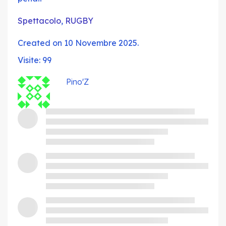
Spettacolo
,
RUGBY
Created on 10 Novembre 2025.
Visite: 99
Pino'Z