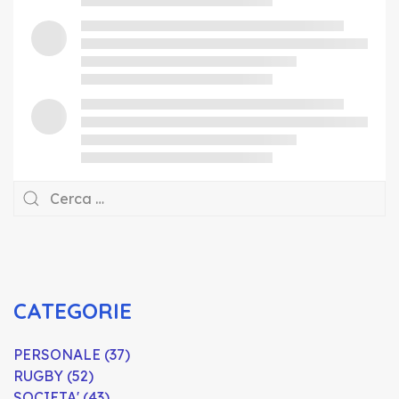
CATEGORIE
PERSONALE (37)
RUGBY (52)
SOCIETA' (43)