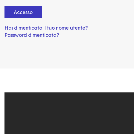
Accesso
Hai dimenticato il tuo nome utente?
Password dimenticata?