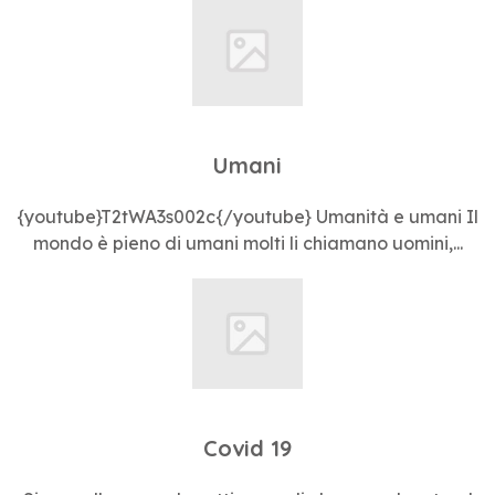
Umani
{youtube}T2tWA3s002c{/youtube} Umanità e umani Il
mondo è pieno di umani molti li chiamano uomini,...
Covid 19