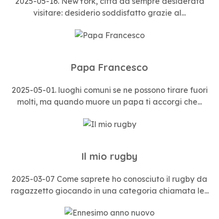
2025-05-16. NewYork, città da sempre desiderata
visitare: desiderio soddisfatto grazie al...
Papa Francesco
2025-05-01. luoghi comuni se ne possono tirare fuori
molti, ma quando muore un papa ti accorgi che...
Il mio rugby
2025-03-07 Come saprete ho conosciuto il rugby da
ragazzetto giocando in una categoria chiamata le...