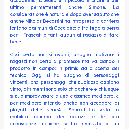
accademici DiGiulio e il piccolo Bronzini e per
ultimo permettetemi anche Simone. La
considerazione è naturale dopo aver saputo che
anche Nikolas Becattini ha intrapreso la carriera
lontano dai muri di Cocciano: altra tegola persa
per il Frascati e tanti auguri al ragazzo di fare
bene.
Così certo non si avanti, bisogna motivare i
ragazzi non certo a promesse ma validando il
prodotto in campo: in primis dalla scelta del
tecnico. Oggi si ha bisogno di personaggi
vincenti, anzi personaggi che qualcosa abbiano
vinto, altrimenti sono solo chiacchere e chiunque
si può improvvisare a una classifica mediocre, e
per mediocre intendo anche non accedere ai
playoff delle serieA… Soprattutto visto la
mobilità odierna dei ragazzi e le loro
conoscenze tecniche, si ha necessità di un