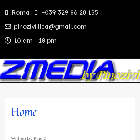
Roma
+039 329 86 28 185
pinozivillica@gmail.com
10 am - 18 pm
Home
Written by Pino'Z.