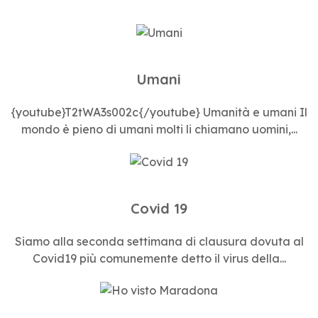
Umani
{youtube}T2tWA3s002c{/youtube} Umanità e umani Il
mondo è pieno di umani molti li chiamano uomini,...
Covid 19
Siamo alla seconda settimana di clausura dovuta al
Covid19 più comunemente detto il virus della...