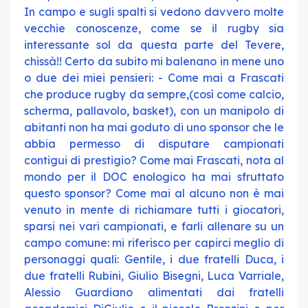
In campo e sugli spalti si vedono davvero molte
vecchie conoscenze, come se il rugby sia
interessante sol da questa parte del Tevere,
chissà!! Certo da subito mi balenano in mene uno
o due dei miei pensieri: - Come mai a Frascati
che produce rugby da sempre,(così come calcio,
scherma, pallavolo, basket), con un manipolo di
abitanti non ha mai goduto di uno sponsor che le
abbia permesso di disputare campionati
contigui di prestigio? Come mai Frascati, nota al
mondo per il DOC enologico ha mai sfruttato
questo sponsor? Come mai al alcuno non è mai
venuto in mente di richiamare tutti i giocatori,
sparsi nei vari campionati, e farli allenare su un
campo comune: mi riferisco per capirci meglio di
personaggi quali: Gentile, i due fratelli Duca, i
due fratelli Rubini, Giulio Bisegni, Luca Varriale,
Alessio Guardiano alimentati dai fratelli