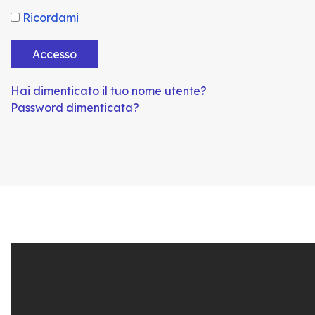
Ricordami
Accesso
Hai dimenticato il tuo nome utente?
Password dimenticata?