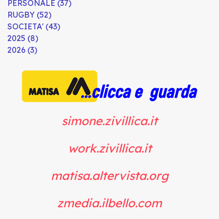
PERSONALE (37)
RUGBY (52)
SOCIETA' (43)
2025 (8)
2026 (3)
simone.zivillica.it
work.zivillica.it
matisa.altervista.org
zmedia.ilbello.com